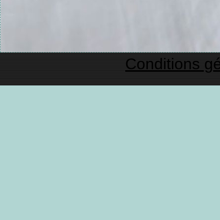
Conditions gé